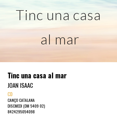
Tinc una casa
al mar
Tinc una casa al mar
JOAN ISAAC
CD
CANÇO CATALANA
DISCMEDI (DM 5409 02)
8424295054098