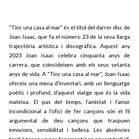
"Tinc una casa al mar" és el títol del darrer disc de
Joan Isaac, que fa el número 23 de la seva llarga
trajectòria artística i discogràfica. Aquest any
2023 Joan Isaac celebra cinquanta anys de
carrera, que coincideixen amb els seus setanta
anys de vida. A "Tinc una casa al mar", Joan Isaac
ofereix una mena d'inventari, amb un llenguatge
poètic i profund, d'aquest viatge que és la vida
mateixa. El pas del temps, l'amistat i l'amor
incondicional a l'ofici de fer cançons són el fil
argumental de deu cançons que traspuen
emocions, sensibilitat i bellesa. Les absències
també tenen un pes fonamental en aquest treball,