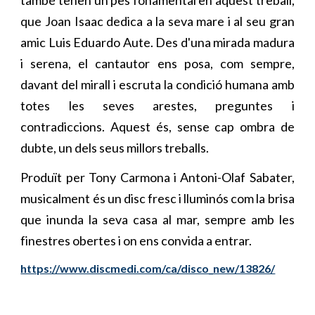
que Joan Isaac dedica a la seva mare i al seu gran
amic Luis Eduardo Aute. Des d'una mirada madura
i serena, el cantautor ens posa, com sempre,
davant del mirall i escruta la condició humana amb
totes les seves arestes, preguntes i
contradiccions. Aquest és, sense cap ombra de
dubte, un dels seus millors treballs.
Produït per Tony Carmona i Antoni-Olaf Sabater,
musicalment és un disc fresc i lluminós com la brisa
que inunda la seva casa al mar, sempre amb les
finestres obertes i on ens convida a entrar.
https://www.discmedi.com/ca/disco_new/13826/