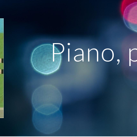
ip to main content
Skip to navigat
Piano, p