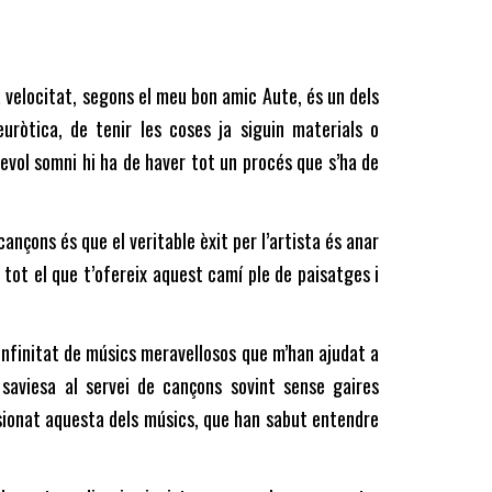
a velocitat, segons el meu bon amic Aute, és un dels
uròtica, de tenir les coses ja siguin materials o
sevol somni hi ha de haver tot un procés que s’ha de
ançons és que el veritable èxit per l’artista és anar
p tot el que t’ofereix aquest camí ple de paisatges i
infinitat de músics meravellosos que m’han ajudat a
 saviesa al servei de cançons sovint sense gaires
sionat aquesta dels músics, que han sabut entendre