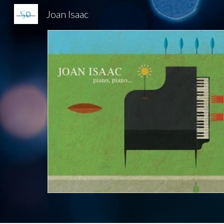
Joan Isaac
Sk