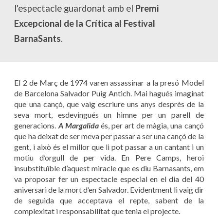
l'espectacle guardonat amb el
Premi
Excepcional de la Crítica al Festival
BarnaSants
.
El 2 de Març de 1974 varen assassinar a la presó Model
de Barcelona Salvador Puig Antich. Mai hagués imaginat
que una cançó, que vaig escriure uns anys desprès de la
seva mort, esdevingués un himne per un parell de
generacions.
A Margalida
és, per art de màgia, una cançó
que ha deixat de ser meva per passar a ser una cançó de la
gent, i això és el millor que li pot passar a un cantant i un
motiu d’orgull de per vida. En Pere Camps, heroi
insubstituïble d’aquest miracle que es diu Barnasants, em
va proposar fer un espectacle especial en el dia del 40
aniversari de la mort d’en Salvador. Evidentment li vaig dir
de seguida que acceptava el repte, sabent de la
complexitat i responsabilitat que tenia el projecte.